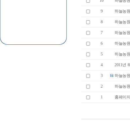
10
하늘농원
9
하늘농원
8
하늘농원 
7
하늘농원 
6
하늘농원
5
하늘농원
4
2011년
3
하늘농원
2
하늘농원
1
홈페이지