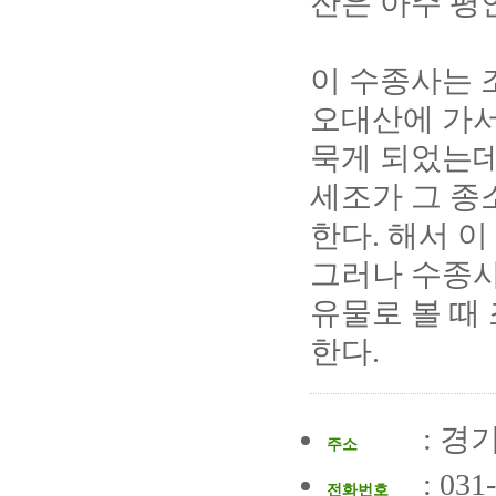
잔은 아주 평
이 수종사는 
오대산에 가서
묵게 되었는데
세조가 그 종
한다. 해서 
그러나 수종사
유물로 볼 때
한다.
: 경
주소
: 031
전화번호