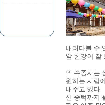
내려다볼 수 
앞 한강이 잘
또 수종사는 
원하는 사람에
내주고 있다.
산 중턱까지 